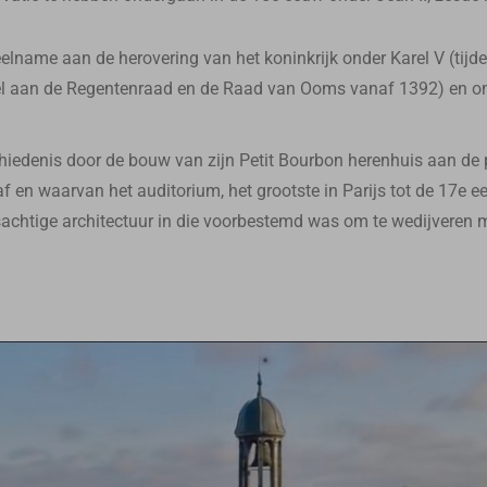
eelname aan de herovering van het koninkrijk onder Karel V (tijd
 deel aan de Regentenraad en de Raad van Ooms vanaf 1392) en 
chiedenis door de bouw van zijn Petit Bourbon herenhuis aan de p
 en waarvan het auditorium, het grootste in Parijs tot de 17e ee
sachtige architectuur in die voorbestemd was om te wedijveren 