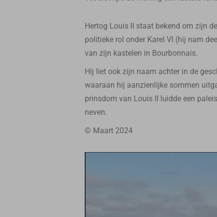
Hertog Louis II staat bekend om zijn d
politieke rol onder Karel VI (hij nam
van zijn kastelen in Bourbonnais.
Hij liet ook zijn naam achter in de ges
waaraan hij aanzienlijke sommen uitgaf
prinsdom van Louis II luidde een palei
neven.
© Maart 2024