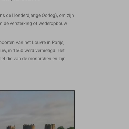
ens de Honderdjarige Oorlog), om zijn
om de versterking of wederopbouw
oorten van het Louvre in Parijs,
uw, in 1660 werd vernietigd. Het
met die van de monarchen en zijn