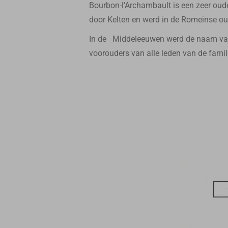
Bourbon-l’Archambault is een zeer oude
door Kelten en werd in de Romeinse oud
In de Middeleeuwen werd de naam van
voorouders van alle leden van de famil