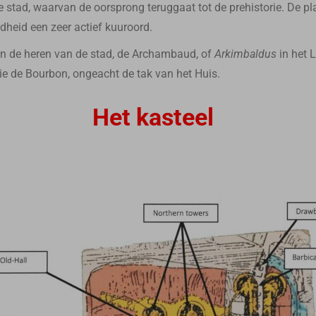
 stad, waarvan de oorsprong teruggaat tot de prehistorie. De pla
heid een zeer actief kuuroord.
 de heren van de stad, de Archambaud, of
Arkimbaldus
in het L
ie de Bourbon, ongeacht de tak van het Huis.
Het kasteel