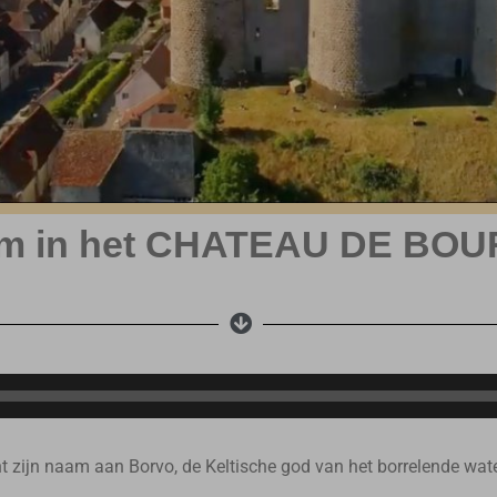
m in het CHATEAU DE BO
 zijn naam aan Borvo, de Keltische god van het borrelende wate