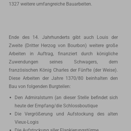
1327 weitere umfangreiche Bauarbeiten.
Ende des 14. Jahrhunderts gibt auch Louis der
Zweite (Dritter Herzog von Bourbon) weitere große
Arbeiten in Auftrag, finanziert durch königliche
Zuwendungen seines Schwagers, dem
französischen König Charles der Fünfte (der Weise).
Diese Arbeiten der Jahre 1370/80 beinhalten den
Bau von folgenden Burgteilen:
Den Admiralsturm (an dieser Stelle befindet sich
heute der Empfang/die Schlossboutique
Die Vergrößerung und Aufstockung des alten
Vieux-Logis
Die Aufstockung aller Flankierungstürme