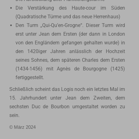
Die Verstärkung des Haute-cour im Süden
(Quadratische Türme und das neue Herrenhaus)
Den Turm „Qui-Qu’en-Grogne“. Dieser Turm wird
erst unter Jean dem Ersten (der dann in London
von den Engländern gefangen gehalten wurde) in
den 1420iger Jahren anlässlich der Hochzeit
seines Sohnes, dem späteren Charles dem Ersten
(1434-1456) mit Agnès de Bourgogne (1425)
fertiggestellt.
Schließlich scheint das Logis noch ein letztes Mal im
15. Jahrhundert unter Jean dem Zweiten, dem
sechsten Duc de Bourbon umgestaltet worden zu
sein.
© März 2024