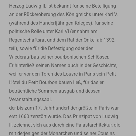
Herzog Ludwig II. ist bekannt für seine Beteiligung
an der Rückeroberung des Königreichs unter Karl V.
(während des Hundertjährigen Krieges), für seine
politische Rolle unter Karl VI (er nahm am
Regentschaftsrat und dem Rat der Onkel ab 1392
teil), sowie für die Befestigung oder den
Wiederaufbau seiner bourbonischen Schlösser.
Er hinterließ seinen Namen auch in der Geschichte,
weil er vor den Toren des Louvre in Paris sein Petit
Hôtel du Petit Bourbon bauen ließ, für das er
beträchtliche Summen ausgab und dessen
Veranstaltungssaal,
der bis zum 17. Jahrhundert der größte in Paris war,
erst 1660 zerstört wurde. Das Prinzipat von Ludwig
II. zeichnet sich aus durch eine Palastarchitektur, die
mit derjenigen der Monarchen und seiner Cousins