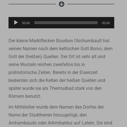
Lecteur
00:00
00:00
audio
Der kleine Marktflecken Bourbon l’Archambault hat
seinen Namen nach dem keltischen Gott Borvo, dem
Gott der (heißen) Quellen. Der Ort ist sehr alt und
seine Wurzeln reichen zweifellos bis in
prähistorische Zeiten. Bereits in der Eisenzeit
bedienten sich die Kelten der heißen Quellen und
später wurde sie als Thermalbad stark von den
Römern benutzt.
Im Mittelalter wurde dem Namen des Dorfes der
Name der Stadtherren hinzugefügt, den
Archambauds oder
Arkimbaldus
auf Latein. Sie sind