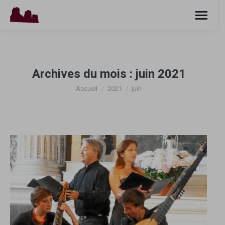
Archives du mois :
juin 2021
Vous êtes ici :
Accueil
2021
juin