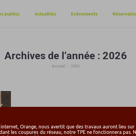
s publics
Actualités
Evènements
Réservati
Archives de l’année :
2026
Vous êtes ici :
Accueil
2026
internet, Orange, nous avertit que des travaux auront lieu sur
dant les coupures du réseau, notre TPE ne fonctionnera pas. 