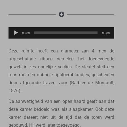
Lecteur
00:00
00:00
audio
Deze ruimte heeft een diameter van 4 men de
afgeschuinde ribben verdelen het toegevoegde
gewelf in zes ongelijke secties. De sleutel stelt een
roos met een dubbele rij bloemblaadjes, gescheiden
door afgeronde traven voor (Barbier de Montault,
1876).
De aanwezigheid van een open haard geeft aan dat
deze kamer bedoeld was als slaapkamer. Ook deze
kamer dateert niet uit de tijd dat de toren werd
gebouwd. Hij werd later toegevoegd.