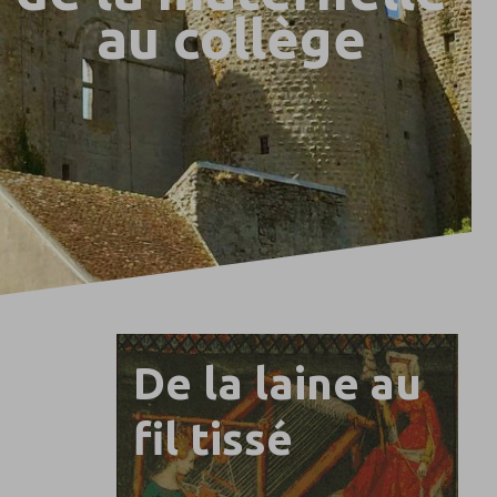
au collège
De la laine au
fil tissé