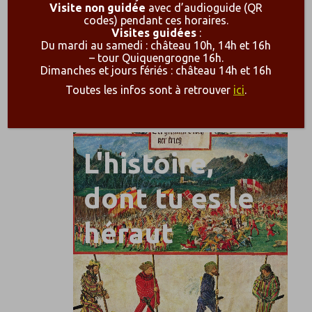
Visite non guidée
avec d’audioguide (QR
codes) pendant ces horaires.
Visites guidées
:
Du mardi au samedi : château 10h, 14h et 16h
– tour Quiquengrogne 16h.
Dimanches et jours fériés : château 14h et 16h
Toutes les infos sont à retrouver
ici
.
L'histoire,
dont tu es le
héraut