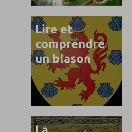
Lire et
comprendre
un blason
La