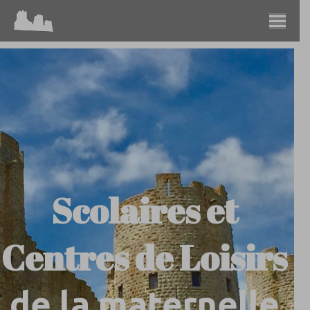
Scolaires et
Centres de Loisirs
de la maternelle