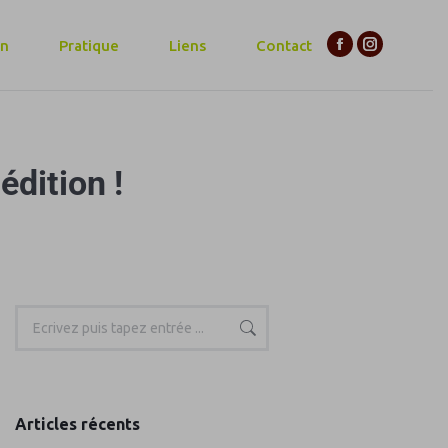
on
Pratique
Liens
Contact
dition !
Articles récents