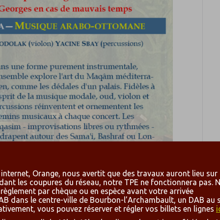
internet, Orange, nous avertit que des travaux auront lieu sur
dant les coupures du réseau, notre TPE ne fonctionnera pas. 
 règlement par chèque ou en espèce avant votre arrivée
s DAB dans le centre-ville de Bourbon-l’Archambault, un DAB a
ativement, vous pouvez réserver et régler vos billets en lignes
i