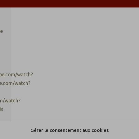
de
be.com/watch?
e.com/watch?
m/watch?
is
Gérer le consentement aux cookies
ls