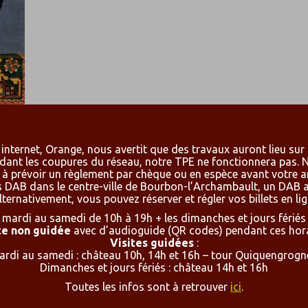
internet, Orange, nous avertit que des travaux auront lieu sur
dant les coupures du réseau, notre TPE ne fonctionnera pas. 
à prévoir un règlement par chèque ou en espèce avant votre a
rois DAB dans le centre-ville de Bourbon-l’Archambault, un DAB
lternativement, vous pouvez réserver et régler vos billets en li
mardi au samedi de 10h à 19h + les dimanches et jours fériés
te non guidée
avec d’audioguide (QR codes) pendant ces hora
Visites guidées
:
n
rdi au samedi : château 10h, 14h et 16h – tour Quiquengrogn
Dimanches et jours fériés : château 14h et 16h
Toutes les infos sont à retrouver
ici
.