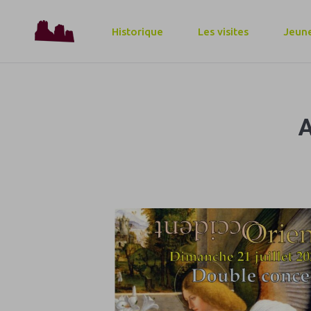
Historique
Les visites
Jeune
A